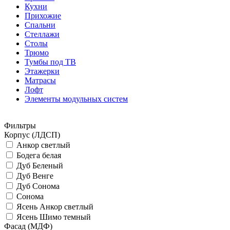
Кухни
Прихожие
Спальни
Стеллажи
Столы
Трюмо
Тумбы под ТВ
Этажерки
Матрасы
Лофт
Элементы модульных систем
Фильтры
Корпус (ЛДСП)
Анкор светлый
Бодега белая
Дуб Беленый
Дуб Венге
Дуб Сонома
Сонома
Ясень Анкор светлый
Ясень Шимо темный
Фасад (МДФ)