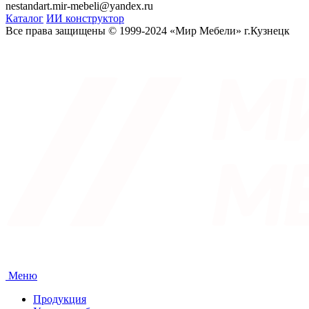
nestandart.mir-mebeli@yandex.ru
Каталог
ИИ конструктор
Все права защищены © 1999-2024 «Мир Мебели» г.Кузнецк
Меню
Продукция