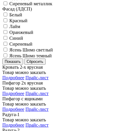
Сиреневый металлик
Фасад (ЛДСП)
Белый
Красный
Лайм
Оранжевый
Синий
Сиреневый
Ясень Шимо светлый
Ясень Шимо темный
Кровать 2-х ярусная
Товар можно заказать
Подробнее
Прайс-лист
Пифагор 2х ярусная
Товар можно заказать
Подробнее
Прайс-лист
Пифагор с ящиками
Товар можно заказать
Подробнее
Прайс-лист
Радуга-1
Товар можно заказать
Подробнее
Прайс-лист
Радуга-2