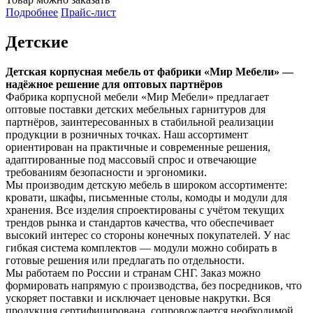
Подробнее
Прайс-лист
Детские
Детская корпусная мебель от фабрики «Мир Мебели» —
надёжное решение для оптовых партнёров
Фабрика корпусной мебели «Мир Мебели» предлагает
оптовые поставки детских мебельных гарнитуров для
партнёров, заинтересованных в стабильной реализации
продукции в розничных точках. Наш ассортимент
ориентирован на практичные и современные решения,
адаптированные под массовый спрос и отвечающие
требованиям безопасности и эргономики.
Мы производим детскую мебель в широком ассортименте:
кровати, шкафы, письменные столы, комоды и модули для
хранения. Все изделия спроектированы с учётом текущих
трендов рынка и стандартов качества, что обеспечивает
высокий интерес со стороны конечных покупателей. У нас
гибкая система комплектов — модули можно собирать в
готовые решения или предлагать по отдельности.
Мы работаем по России и странам СНГ. Заказ можно
формировать напрямую с производства, без посредников, что
ускоряет поставки и исключает ценовые накрутки. Вся
продукция сертифицирована, сопровождается необходимой