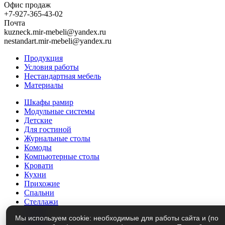
Офис продаж
+7-927-365-43-02
Почта
kuzneck.mir-mebeli@yandex.ru
nestandart.mir-mebeli@yandex.ru
Продукция
Условия работы
Нестандартная мебель
Материалы
Шкафы рамир
Модульные системы
Детские
Для гостиной
Журнальные столы
Комоды
Компьютерные столы
Кровати
Кухни
Прихожие
Спальни
Стеллажи
Столы
Мы используем cookie: необходимые для работы сайта и (по
Трюмо