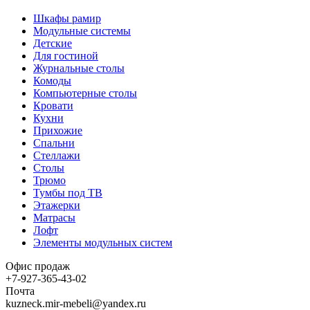
Шкафы рамир
Модульные системы
Детские
Для гостиной
Журнальные столы
Комоды
Компьютерные столы
Кровати
Кухни
Прихожие
Спальни
Стеллажи
Столы
Трюмо
Тумбы под ТВ
Этажерки
Матрасы
Лофт
Элементы модульных систем
Офис продаж
+7-927-365-43-02
Почта
kuzneck.mir-mebeli@yandex.ru