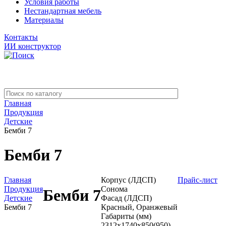
Условия работы
Нестандартная мебель
Материалы
Контакты
ИИ конструктор
Главная
Продукция
Детские
Бемби 7
Бемби 7
Главная
Корпус (ЛДСП)
Прайс-лист
Продукция
Сонома
Бемби 7
Детские
Фасад (ЛДСП)
Бемби 7
Красный, Оранжевый
Габариты (мм)
2312x1740x850(950)