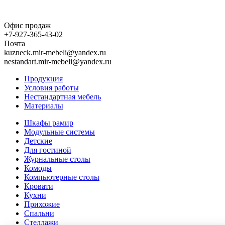
Офис продаж
+7-927-365-43-02
Почта
kuzneck.mir-mebeli@yandex.ru
nestandart.mir-mebeli@yandex.ru
Продукция
Условия работы
Нестандартная мебель
Материалы
Шкафы рамир
Модульные системы
Детские
Для гостиной
Журнальные столы
Комоды
Компьютерные столы
Кровати
Кухни
Прихожие
Спальни
Стеллажи