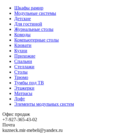
Шкафы рамир
Модульные системы
Детские
Для гостиной
Журнальные столы
Комоды
Компьютерные столы
Кровати
Кухни
Прихожие
Спальни
Стеллажи
Столы
Трюмо
Тумбы под ТВ
Этажерки
Матрасы
Лофт
Элементы модульных систем
Офис продаж
+7-927-365-43-02
Почта
kuzneck.mir-mebeli@yandex.ru