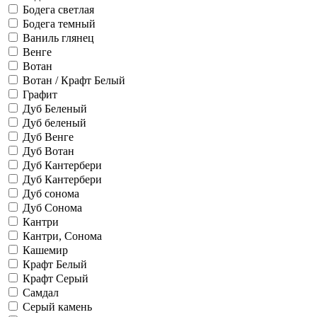
Бодега светлая
Бодега темный
Ваниль глянец
Венге
Вотан
Вотан / Крафт Белый
Графит
Дуб Беленый
Дуб беленый
Дуб Венге
Дуб Вотан
Дуб Кантербери
Дуб Кантербери
Дуб сонома
Дуб Сонома
Кантри
Кантри, Сонома
Кашемир
Крафт Белый
Крафт Серый
Самдал
Серый камень