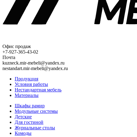
Офис продаж
+7-927-365-43-02
Почта
kuzneck.mir-mebeli@yandex.ru
nestandart.mir-mebeli@yandex.ru
Продукция
Условия работы
Нестандартная мебель
Материалы
Шкафы рамир
Модульные системы
Детские
Для гостиной
Журнальные столы
Комоды