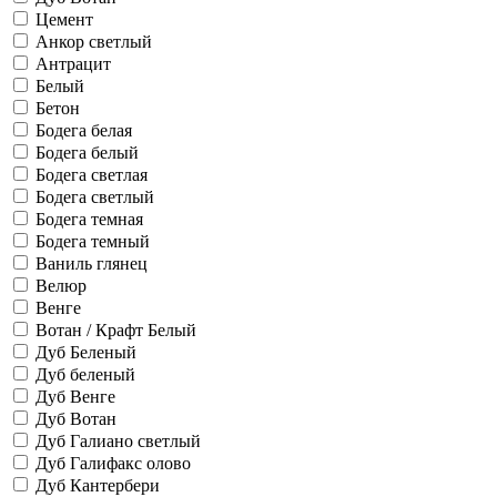
Цемент
Анкор светлый
Антрацит
Белый
Бетон
Бодега белая
Бодега белый
Бодега светлая
Бодега светлый
Бодега темная
Бодега темный
Ваниль глянец
Велюр
Венге
Вотан / Крафт Белый
Дуб Беленый
Дуб беленый
Дуб Венге
Дуб Вотан
Дуб Галиано светлый
Дуб Галифакс олово
Дуб Кантербери