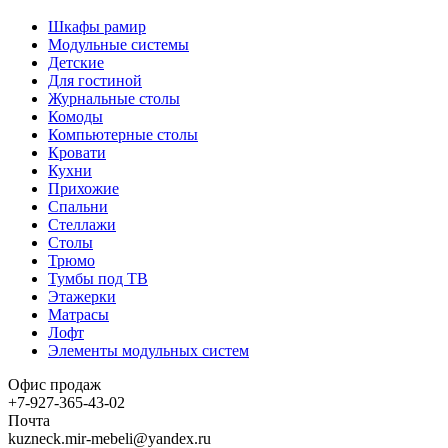
Шкафы рамир
Модульные системы
Детские
Для гостиной
Журнальные столы
Комоды
Компьютерные столы
Кровати
Кухни
Прихожие
Спальни
Стеллажи
Столы
Трюмо
Тумбы под ТВ
Этажерки
Матрасы
Лофт
Элементы модульных систем
Офис продаж
+7-927-365-43-02
Почта
kuzneck.mir-mebeli@yandex.ru