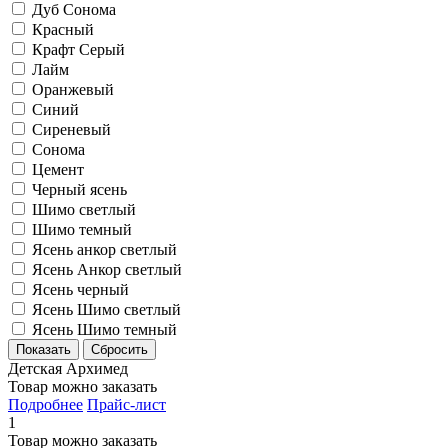
Дуб Сонома
Красный
Крафт Серый
Лайм
Оранжевый
Синий
Сиреневый
Сонома
Цемент
Черный ясень
Шимо светлый
Шимо темный
Ясень анкор светлый
Ясень Анкор светлый
Ясень черный
Ясень Шимо светлый
Ясень Шимо темный
Детская Архимед
Товар можно заказать
Подробнее
Прайс-лист
1
Товар можно заказать