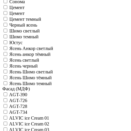
Сонома
Цемент
Цемент
Цемент темный
Черный ясень
Шимо светлый
Шимо темный
Юстус
Ясень Анкор светлый
Ясень анкор тёмный
Ясень светлый
Ясень черный
Ясень Шимо светлый
Ясень Шимо тёмный
Ясень Шимо темный
Фасад (МДФ)
AGT-390
AGT-726
AGT-728
AGT-734
ALVIC iсе Cream 01
ALVIC iсе Cream 02
ALVIC iсе Cream 03