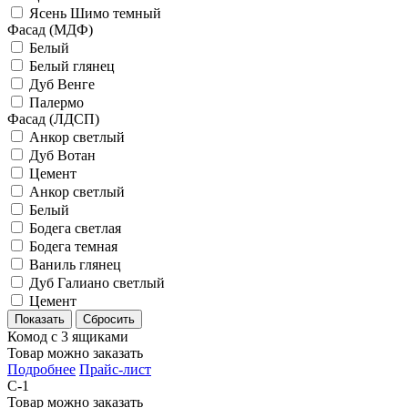
Ясень Шимо темный
Фасад (МДФ)
Белый
Белый глянец
Дуб Венге
Палермо
Фасад (ЛДСП)
Анкор светлый
Дуб Вотан
Цемент
Анкор светлый
Белый
Бодега светлая
Бодега темная
Ваниль глянец
Дуб Галиано светлый
Цемент
Комод с 3 ящиками
Товар можно заказать
Подробнее
Прайс-лист
С-1
Товар можно заказать