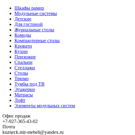
Шкафы рамир
Модульные системы
Детские
Для гостиной
Журнальные столы
Комоды
Компьютерные столы
Кровати
Кухни
Прихожие
Спальни
Стеллажи
Столы
Трюмо
Тумбы под ТВ
Этажерки
Матрасы
Лофт
Элементы модульных систем
Офис продаж
+7-927-365-43-02
Почта
kuzneck.mir-mebeli@yandex.ru