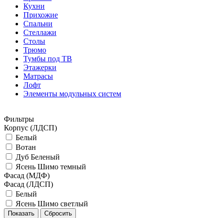
Кухни
Прихожие
Спальни
Стеллажи
Столы
Трюмо
Тумбы под ТВ
Этажерки
Матрасы
Лофт
Элементы модульных систем
Фильтры
Корпус (ЛДСП)
Белый
Вотан
Дуб Беленый
Ясень Шимо темный
Фасад (МДФ)
Фасад (ЛДСП)
Белый
Ясень Шимо светлый