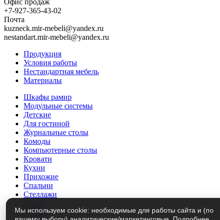
Офис продаж
+7-927-365-43-02
Почта
kuzneck.mir-mebeli@yandex.ru
nestandart.mir-mebeli@yandex.ru
Продукция
Условия работы
Нестандартная мебель
Материалы
Шкафы рамир
Модульные системы
Детские
Для гостиной
Журнальные столы
Комоды
Компьютерные столы
Кровати
Кухни
Прихожие
Спальни
Стеллажи
Столы
Мы используем cookie: необходимые для работы сайта и (по
Трюмо
вашему выбору) аналитические/маркетинговые.
Подробнее