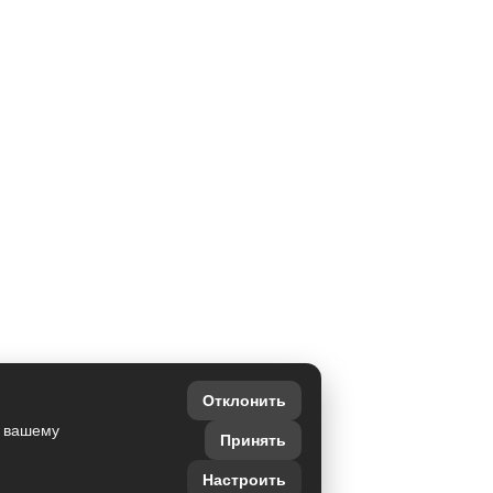
Отклонить
о вашему
Принять
Настроить