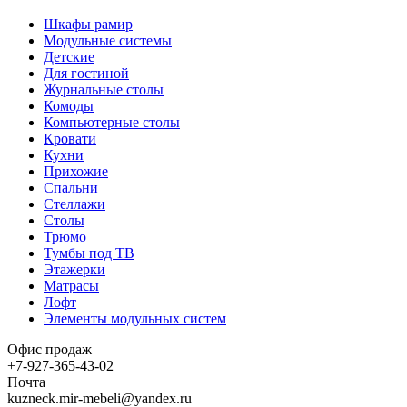
Шкафы рамир
Модульные системы
Детские
Для гостиной
Журнальные столы
Комоды
Компьютерные столы
Кровати
Кухни
Прихожие
Спальни
Стеллажи
Столы
Трюмо
Тумбы под ТВ
Этажерки
Матрасы
Лофт
Элементы модульных систем
Офис продаж
+7-927-365-43-02
Почта
kuzneck.mir-mebeli@yandex.ru