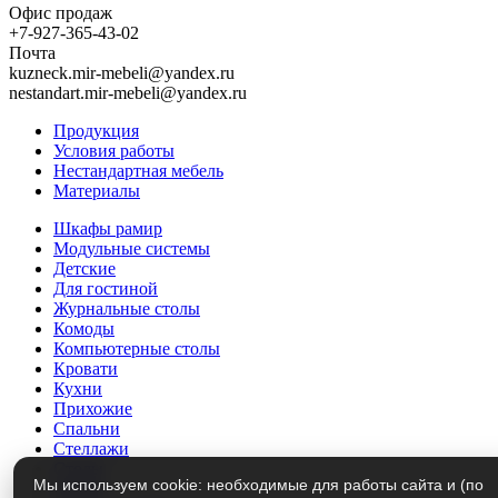
Офис продаж
+7-927-365-43-02
Почта
kuzneck.mir-mebeli@yandex.ru
nestandart.mir-mebeli@yandex.ru
Продукция
Условия работы
Нестандартная мебель
Материалы
Шкафы рамир
Модульные системы
Детские
Для гостиной
Журнальные столы
Комоды
Компьютерные столы
Кровати
Кухни
Прихожие
Спальни
Стеллажи
Столы
Мы используем cookie: необходимые для работы сайта и (по
Трюмо