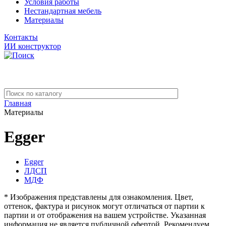
Условия работы
Нестандартная мебель
Материалы
Контакты
ИИ конструктор
Главная
Материалы
Egger
Egger
ЛДСП
МДФ
* Изображения представлены для ознакомления. Цвет,
оттенок, фактура и рисунок могут отличаться от партии к
партии и от отображения на вашем устройстве. Указанная
информация не является публичной офертой. Рекомендуем