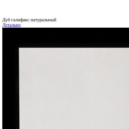
Дуб галифакс натуральный
Детально