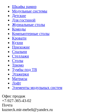
Шкафы рамир
Модульные системы
Детские
Для гостиной
Журнальные столы
Комоды
Компьютерные столы
Кровати
Кухни
Прихожие
Спальни
Стеллажи
Столы
Трюмо
Тумбы под ТВ
Этажерки
Матрасы
Лофт
Элементы модульных систем
Офис продаж
+7-927-365-43-02
Почта
kuzneck.mir-mebeli@yandex.ru