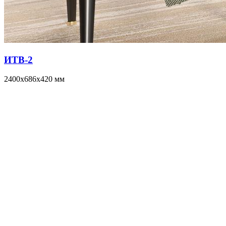
ИТВ-2
2400x686x420 мм