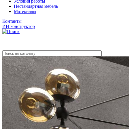
Условия работы
Нестандартная мебель
Материалы
Контакты
ИИ конструктор