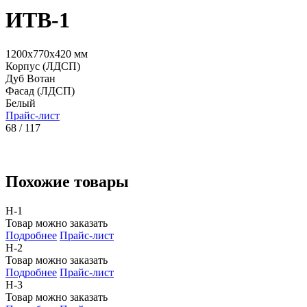
ИТВ-1
1200x770x420 мм
Корпус (ЛДСП)
Дуб Вотан
Фасад (ЛДСП)
Белый
Прайс-лист
68 / 117
Похожие товары
Н-1
Товар можно заказать
Подробнее
Прайс-лист
Н-2
Товар можно заказать
Подробнее
Прайс-лист
Н-3
Товар можно заказать