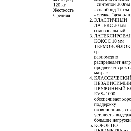
- синтепон 300г/м
120 кг
- спанбонд 17 г/м
Жесткость
- стежка "декор-н
Средняя
ЭЛАСТИЧНЫЙ
ЛАТЕКС 30 мм
семизональный
ЛАТЕКСИРОВА
КОКОС 10 мм
ТЕРМОВОЙЛОК 
гр
равномерно
распределяет нагр
продлевает срок 
матраса
КЛАССИЧЕСКИ
НЕЗАВИСИМЫ
ПРУЖИННЫЙ Б
EVS- 1000
обеспечивает хо
поддержку
позвоночника, сн
усталость, выдер
большие нагрузки
КОРОБ ПО
ПЕРИМЕТРУ из