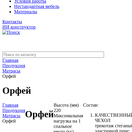
Условия работы
Нестандартная мебель
Материалы
Контакты
ИИ конструктор
Главная
Продукция
Матрасы
Орфей
Орфей
Главная
Высота (мм)
Состав:
Продукция
220
Орфей
КАЧЕСТВЕННЫ
Матрасы
Максимальная
ЧЕХОЛ
Орфей
нагрузка на 1
трикотаж стеганы
спальное
эластичной пене:
место (кг)