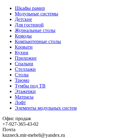
Шкафы рамир
Модульные системы
Детские
Для гостиной
Журнальные столы
Комоды
Компьютерные столы
Кровати
Кухни
Прихожие
Спальни
Стеллажи
Столы
Трюмо
Тумбы под ТВ
Этажерки
Матрасы
Лофт
Элементы модульных систем
Офис продаж
+7-927-365-43-02
Почта
kuzneck.mir-mebeli@yandex.ru