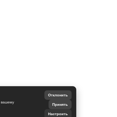
Отклонить
о вашему
Принять
Настроить