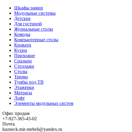
Шкафы рамир
Модульные системы
Детские
Для гостиной
Журнальные столы
Комоды
Компьютерные столы
Кровати
Кухни
Прихожие
Спальни
Стеллажи
Столы
Трюмо
Тумбы под ТВ
Этажерки
Матрасы
Лофт
Элементы модульных систем
Офис продаж
+7-927-365-43-02
Почта
kuzneck.mir-mebeli@yandex.ru