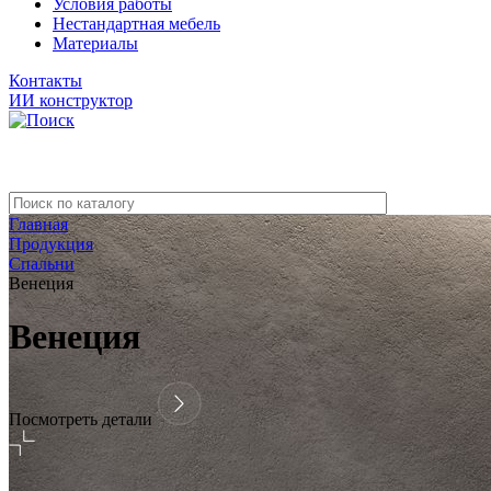
Условия работы
Нестандартная мебель
Материалы
Контакты
ИИ конструктор
Главная
Продукция
Спальни
Венеция
Венеция
Посмотреть детали