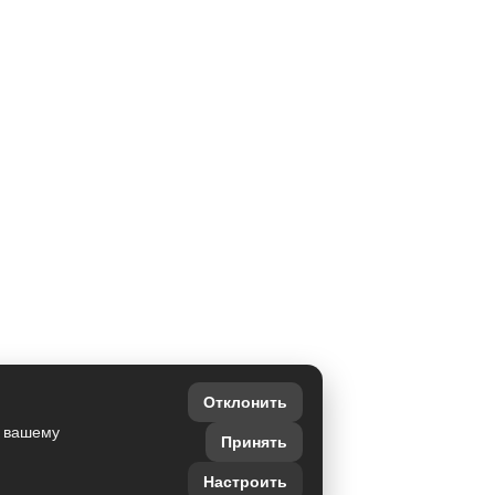
Отклонить
о вашему
Принять
Настроить