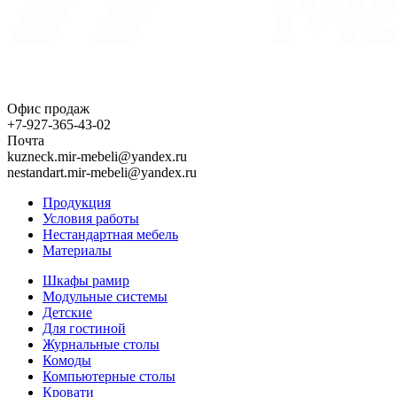
Офис продаж
+7-927-365-43-02
Почта
kuzneck.mir-mebeli@yandex.ru
nestandart.mir-mebeli@yandex.ru
Продукция
Условия работы
Нестандартная мебель
Материалы
Шкафы рамир
Модульные системы
Детские
Для гостиной
Журнальные столы
Комоды
Компьютерные столы
Кровати