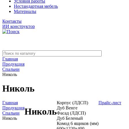
Условия работы
Нестандартная мебель
Материалы
Контакты
ИИ конструктор
Главная
Продукция
Спальни
Николь
Николь
Главная
Корпус (ЛДСП)
Прайс-лист
Продукция
Дуб Венге
Николь
Спальни
Фасад (ЛДСП)
Николь
Дуб Беленый
Комод 6 ящиков (мм)
600x1220x400