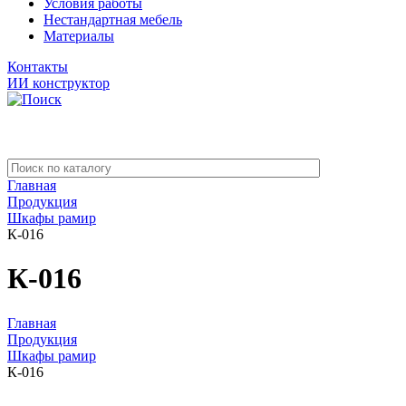
Условия работы
Нестандартная мебель
Материалы
Контакты
ИИ конструктор
Главная
Продукция
Шкафы рамир
К-016
К-016
Главная
Продукция
Шкафы рамир
К-016