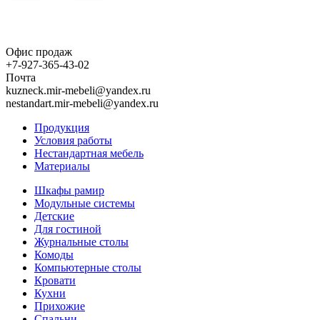
Офис продаж
+7-927-365-43-02
Почта
kuzneck.mir-mebeli@yandex.ru
nestandart.mir-mebeli@yandex.ru
Продукция
Условия работы
Нестандартная мебель
Материалы
Шкафы рамир
Модульные системы
Детские
Для гостиной
Журнальные столы
Комоды
Компьютерные столы
Кровати
Кухни
Прихожие
Спальни