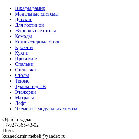
Шкафы рамир
Модульные системы
Детские
Для гостиной
Журнальные столы
Комоды
Компьютерные столы
Кровати
Кухни
Прихожие
Спальни
Стеллажи
Столы
Трюмо
Тумбы под ТВ
Этажерки
Матрасы
Лофт
Элементы модульных систем
Офис продаж
+7-927-365-43-02
Почта
kuzneck.mir-mebeli@yandex.ru