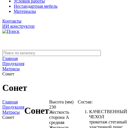
Условия работы
Нестандартная мебель
Материалы
Контакты
ИИ конструктор
Главная
Продукция
Матрасы
Сонет
Сонет
Главная
Высота (мм)
Состав:
Продукция
230
Сонет
КАЧЕСТВЕННЫЙ
Матрасы
Жесткость
ЧЕХОЛ
Сонет
сторона A
трикотаж стеганый
средняя
эластичной пене:
Жесткость