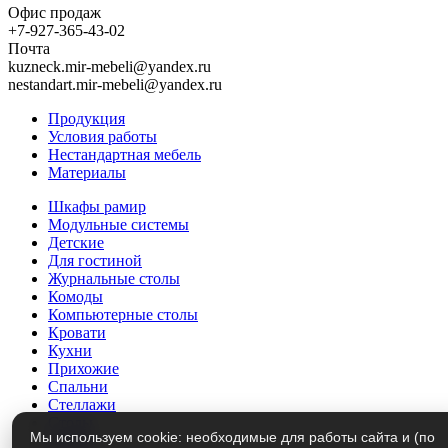
Офис продаж
+7-927-365-43-02
Почта
kuzneck.mir-mebeli@yandex.ru
nestandart.mir-mebeli@yandex.ru
Продукция
Условия работы
Нестандартная мебель
Материалы
Шкафы рамир
Модульные системы
Детские
Для гостиной
Журнальные столы
Комоды
Компьютерные столы
Кровати
Кухни
Прихожие
Спальни
Стеллажи
Столы
Мы используем cookie: необходимые для работы сайта и (по
Трюмо