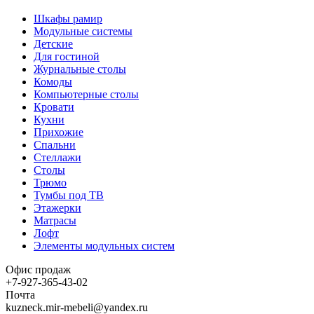
Шкафы рамир
Модульные системы
Детские
Для гостиной
Журнальные столы
Комоды
Компьютерные столы
Кровати
Кухни
Прихожие
Спальни
Стеллажи
Столы
Трюмо
Тумбы под ТВ
Этажерки
Матрасы
Лофт
Элементы модульных систем
Офис продаж
+7-927-365-43-02
Почта
kuzneck.mir-mebeli@yandex.ru