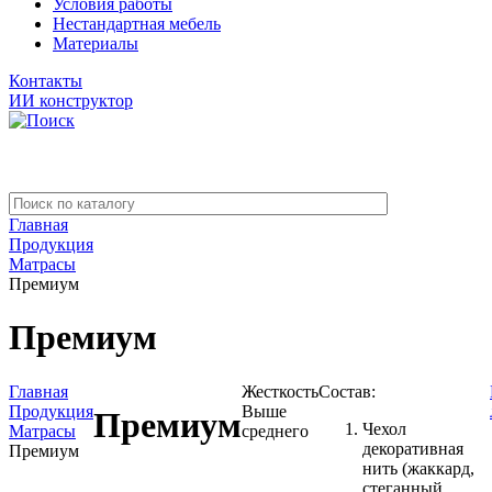
Условия работы
Нестандартная мебель
Материалы
Контакты
ИИ конструктор
Главная
Продукция
Матрасы
Премиум
Премиум
Главная
Жесткость
Состав:
Продукция
Выше
Премиум
Чехол
Матрасы
среднего
декоративная
Премиум
нить (жаккард,
стеганный