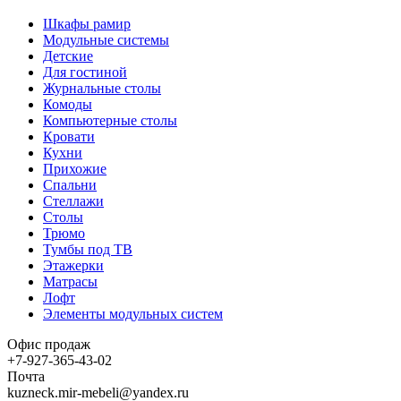
Шкафы рамир
Модульные системы
Детские
Для гостиной
Журнальные столы
Комоды
Компьютерные столы
Кровати
Кухни
Прихожие
Спальни
Стеллажи
Столы
Трюмо
Тумбы под ТВ
Этажерки
Матрасы
Лофт
Элементы модульных систем
Офис продаж
+7-927-365-43-02
Почта
kuzneck.mir-mebeli@yandex.ru