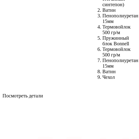
синтепон)
Ватин
Пенополиуретан
15мм
Термовойлок
500 гр/м
Пружинный
блок Bonnell
Термовойлок
500 гр/м
Пенополиуретан
15мм
Ватин
Чехол
Посмотреть детали