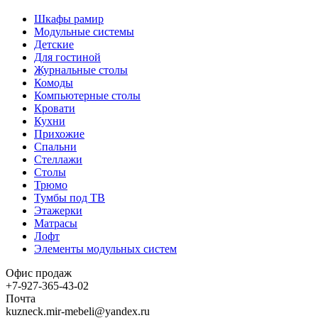
Шкафы рамир
Модульные системы
Детские
Для гостиной
Журнальные столы
Комоды
Компьютерные столы
Кровати
Кухни
Прихожие
Спальни
Стеллажи
Столы
Трюмо
Тумбы под ТВ
Этажерки
Матрасы
Лофт
Элементы модульных систем
Офис продаж
+7-927-365-43-02
Почта
kuzneck.mir-mebeli@yandex.ru