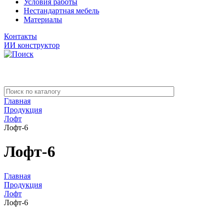
Условия работы
Нестандартная мебель
Материалы
Контакты
ИИ конструктор
Главная
Продукция
Лофт
Лофт-6
Лофт-6
Главная
Продукция
Лофт
Лофт-6