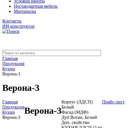
Условия работы
Нестандартная мебель
Материалы
Контакты
ИИ конструктор
Главная
Продукция
Кухни
Верона-3
Верона-3
Главная
Корпус (ЛДСП)
Прайс-лист
Продукция
Белый
Верона-3
Кухни
Фасад (МДФ)
Верона-3
Дуб Вотан, Белый
Доп. свойство
КУХНЯ ЛДСП (2 м)