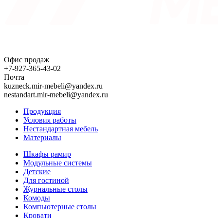
Офис продаж
+7-927-365-43-02
Почта
kuzneck.mir-mebeli@yandex.ru
nestandart.mir-mebeli@yandex.ru
Продукция
Условия работы
Нестандартная мебель
Материалы
Шкафы рамир
Модульные системы
Детские
Для гостиной
Журнальные столы
Комоды
Компьютерные столы
Кровати