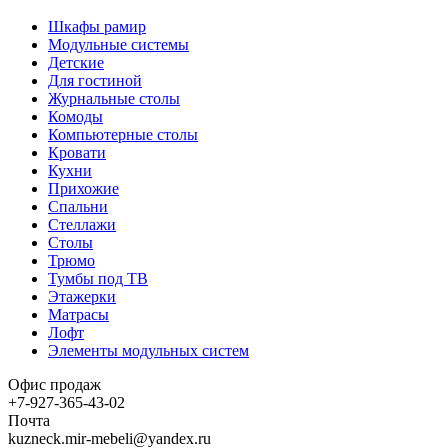
Шкафы рамир
Модульные системы
Детские
Для гостиной
Журнальные столы
Комоды
Компьютерные столы
Кровати
Кухни
Прихожие
Спальни
Стеллажи
Столы
Трюмо
Тумбы под ТВ
Этажерки
Матрасы
Лофт
Элементы модульных систем
Офис продаж
+7-927-365-43-02
Почта
kuzneck.mir-mebeli@yandex.ru