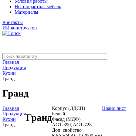
Условия работы
Нестандартная мебель
Материалы
Контакты
ИИ конструктор
Главная
Продукция
Кухни
Гранд
Гранд
Главная
Корпус (ЛДСП)
Прайс-лист
Продукция
Белый
Гранд
Кухни
Фасад (МДФ)
Гранд
AGT-390, AGT-728
Доп. свойство
КУХНЯ AGT (2000 мм)