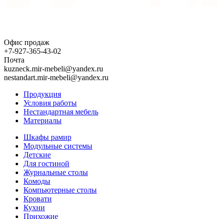
Офис продаж
+7-927-365-43-02
Почта
kuzneck.mir-mebeli@yandex.ru
nestandart.mir-mebeli@yandex.ru
Продукция
Условия работы
Нестандартная мебель
Материалы
Шкафы рамир
Модульные системы
Детские
Для гостиной
Журнальные столы
Комоды
Компьютерные столы
Кровати
Кухни
Прихожие