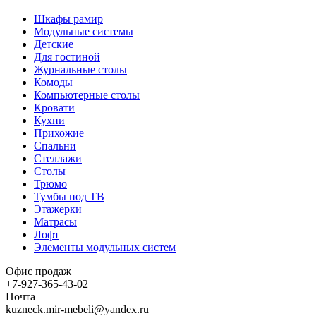
Шкафы рамир
Модульные системы
Детские
Для гостиной
Журнальные столы
Комоды
Компьютерные столы
Кровати
Кухни
Прихожие
Спальни
Стеллажи
Столы
Трюмо
Тумбы под ТВ
Этажерки
Матрасы
Лофт
Элементы модульных систем
Офис продаж
+7-927-365-43-02
Почта
kuzneck.mir-mebeli@yandex.ru