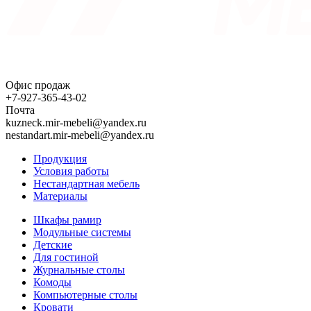
Офис продаж
+7-927-365-43-02
Почта
kuzneck.mir-mebeli@yandex.ru
nestandart.mir-mebeli@yandex.ru
Продукция
Условия работы
Нестандартная мебель
Материалы
Шкафы рамир
Модульные системы
Детские
Для гостиной
Журнальные столы
Комоды
Компьютерные столы
Кровати