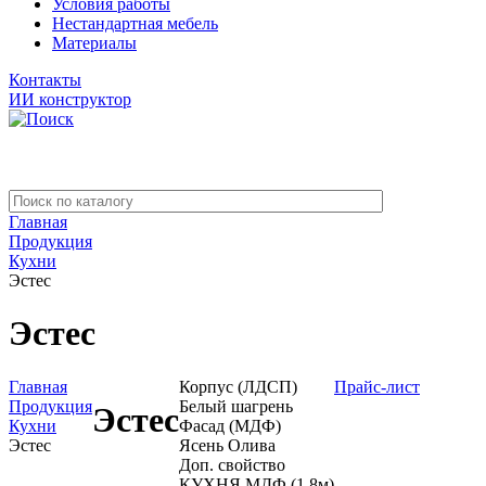
Условия работы
Нестандартная мебель
Материалы
Контакты
ИИ конструктор
Главная
Продукция
Кухни
Эстес
Эстес
Главная
Корпус (ЛДСП)
Прайс-лист
Продукция
Белый шагрень
Эстес
Кухни
Фасад (МДФ)
Эстес
Ясень Олива
Доп. свойство
КУХНЯ МДФ (1,8м)