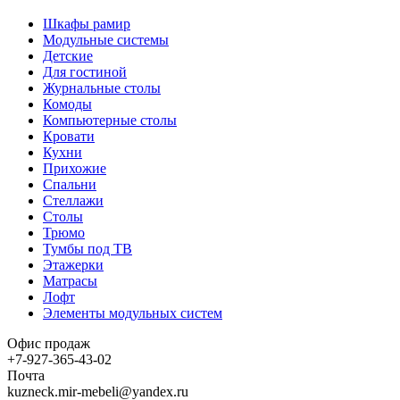
Шкафы рамир
Модульные системы
Детские
Для гостиной
Журнальные столы
Комоды
Компьютерные столы
Кровати
Кухни
Прихожие
Спальни
Стеллажи
Столы
Трюмо
Тумбы под ТВ
Этажерки
Матрасы
Лофт
Элементы модульных систем
Офис продаж
+7-927-365-43-02
Почта
kuzneck.mir-mebeli@yandex.ru