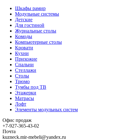
Шкафы рамир
Модульные системы
Детские
Для гостиной
Журнальные столы
Комоды
Компьютерные столы
Кровати
Кухни
Прихожие
Спальни
Стеллажи
Столы
Трюмо
Тумбы под ТВ
Этажерки
Матрасы
Лофт
Элементы модульных систем
Офис продаж
+7-927-365-43-02
Почта
kuzneck.mir-mebeli@yandex.ru