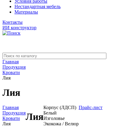
Условия работы
Нестандартная мебель
Материалы
Контакты
ИИ конструктор
Главная
Продукция
Кровати
Лия
Лия
Главная
Корпус (ЛДСП)
Прайс-лист
Продукция
Белый
Лия
Кровати
Изголовье
Лия
Экокожа / Велюр