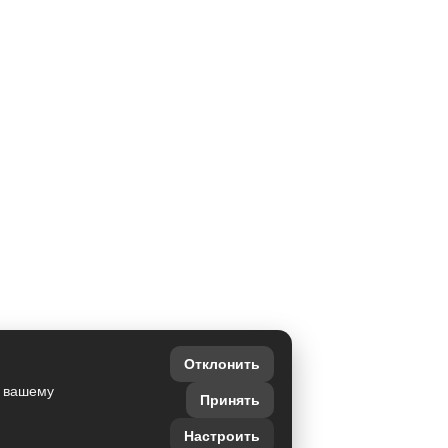
Отклонить
о вашему
Принять
Настроить