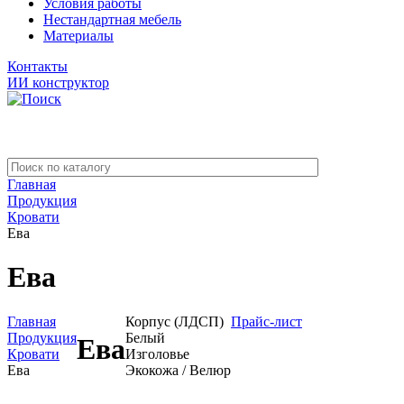
Условия работы
Нестандартная мебель
Материалы
Контакты
ИИ конструктор
Главная
Продукция
Кровати
Ева
Ева
Главная
Корпус (ЛДСП)
Прайс-лист
Продукция
Белый
Ева
Кровати
Изголовье
Ева
Экокожа / Велюр