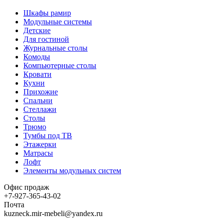
Шкафы рамир
Модульные системы
Детские
Для гостиной
Журнальные столы
Комоды
Компьютерные столы
Кровати
Кухни
Прихожие
Спальни
Стеллажи
Столы
Трюмо
Тумбы под ТВ
Этажерки
Матрасы
Лофт
Элементы модульных систем
Офис продаж
+7-927-365-43-02
Почта
kuzneck.mir-mebeli@yandex.ru