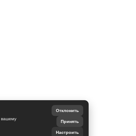
Отклонить
о вашему
Принять
Настроить