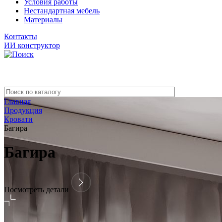
Условия работы
Нестандартная мебель
Материалы
Контакты
ИИ конструктор
Главная
Продукция
Кровати
Багира
Багира
Посмотреть детали