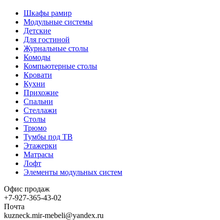
Шкафы рамир
Модульные системы
Детские
Для гостиной
Журнальные столы
Комоды
Компьютерные столы
Кровати
Кухни
Прихожие
Спальни
Стеллажи
Столы
Трюмо
Тумбы под ТВ
Этажерки
Матрасы
Лофт
Элементы модульных систем
Офис продаж
+7-927-365-43-02
Почта
kuzneck.mir-mebeli@yandex.ru