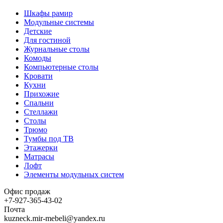
Шкафы рамир
Модульные системы
Детские
Для гостиной
Журнальные столы
Комоды
Компьютерные столы
Кровати
Кухни
Прихожие
Спальни
Стеллажи
Столы
Трюмо
Тумбы под ТВ
Этажерки
Матрасы
Лофт
Элементы модульных систем
Офис продаж
+7-927-365-43-02
Почта
kuzneck.mir-mebeli@yandex.ru