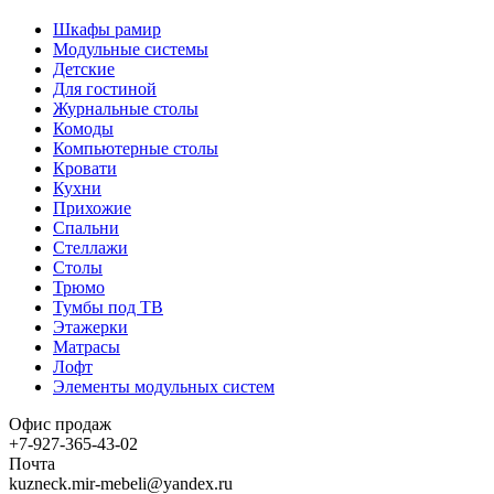
Шкафы рамир
Модульные системы
Детские
Для гостиной
Журнальные столы
Комоды
Компьютерные столы
Кровати
Кухни
Прихожие
Спальни
Стеллажи
Столы
Трюмо
Тумбы под ТВ
Этажерки
Матрасы
Лофт
Элементы модульных систем
Офис продаж
+7-927-365-43-02
Почта
kuzneck.mir-mebeli@yandex.ru