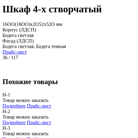
Шкаф 4-х створчатый
16ОО(18ОО)х2О52х52О мм
Корпус (ЛДСП)
Бодега светлая
Фасад (ЛДСП)
Бодега светлая, Бодега темная
Прайс-лист
36 / 117
Похожие товары
Н-1
Товар можно заказать
Подробнее
Прайс-лист
Н-2
Товар можно заказать
Подробнее
Прайс-лист
Н-3
Товар можно заказать