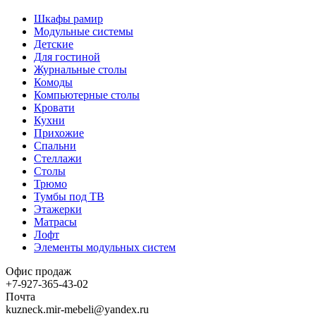
Шкафы рамир
Модульные системы
Детские
Для гостиной
Журнальные столы
Комоды
Компьютерные столы
Кровати
Кухни
Прихожие
Спальни
Стеллажи
Столы
Трюмо
Тумбы под ТВ
Этажерки
Матрасы
Лофт
Элементы модульных систем
Офис продаж
+7-927-365-43-02
Почта
kuzneck.mir-mebeli@yandex.ru