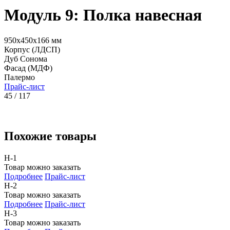
Модуль 9: Полка навесная
950x450x166 мм
Корпус (ЛДСП)
Дуб Сонома
Фасад (МДФ)
Палермо
Прайс-лист
45 / 117
Похожие товары
Н-1
Товар можно заказать
Подробнее
Прайс-лист
Н-2
Товар можно заказать
Подробнее
Прайс-лист
Н-3
Товар можно заказать