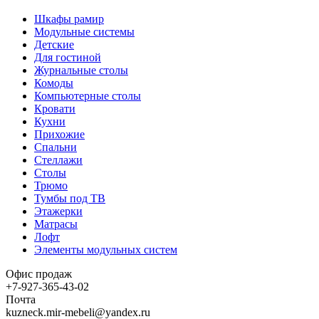
Шкафы рамир
Модульные системы
Детские
Для гостиной
Журнальные столы
Комоды
Компьютерные столы
Кровати
Кухни
Прихожие
Спальни
Стеллажи
Столы
Трюмо
Тумбы под ТВ
Этажерки
Матрасы
Лофт
Элементы модульных систем
Офис продаж
+7-927-365-43-02
Почта
kuzneck.mir-mebeli@yandex.ru