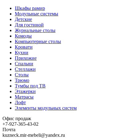
Шкафы рамир
Модульные системы
Детские
Для гостиной
Журнальные столы
Комоды
Компьютерные столы
Кровати
Кухни
Прихожие
Спальни
Стеллажи
Столы
Трюмо
Тумбы под ТВ
Этажерки
Матрасы
Лофт
Элементы модульных систем
Офис продаж
+7-927-365-43-02
Почта
kuzneck.mir-mebeli@yandex.ru