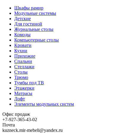
Шкафы рамир
Модульные системы
Детские
Для гостиной
Журнальные столы
Комоды
Компьютерные столы
Кровати
Кухни
Прихожие
Спальни
Стеллажи
Столы
Трюмо
Тумбы под ТВ
Этажерки
Матрасы
Лофт
Элементы модульных систем
Офис продаж
+7-927-365-43-02
Почта
kuzneck.mir-mebeli@yandex.ru