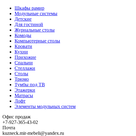
Шкафы рамир
Модульные системы
Детские
Для гостиной
Журнальные столы
Комоды
Компьютерные столы
Кровати
Кухни
Прихожие
Спальни
Стеллажи
Столы
Трюмо
Тумбы под ТВ
Этажерки
Матрасы
Лофт
Элементы модульных систем
Офис продаж
+7-927-365-43-02
Почта
kuzneck.mir-mebeli@yandex.ru