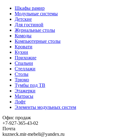
Шкафы рамир
Модульные системы
Детские
Для гостиной
Журнальные столы
Комоды
Компьютерные столы
Кровати
Кухни
Прихожие
Спальни
Стеллажи
Столы
Трюмо
Тумбы под ТВ
Этажерки
Матрасы
Лофт
Элементы модульных систем
Офис продаж
+7-927-365-43-02
Почта
kuzneck.mir-mebeli@yandex.ru