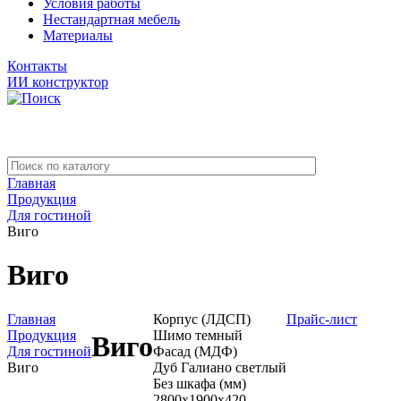
Условия работы
Нестандартная мебель
Материалы
Контакты
ИИ конструктор
Главная
Продукция
Для гостиной
Виго
Виго
Главная
Корпус (ЛДСП)
Прайс-лист
Продукция
Шимо темный
Виго
Для гостиной
Фасад (МДФ)
Виго
Дуб Галиано светлый
Без шкафа (мм)
2800x1900x420