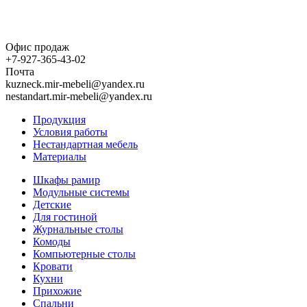
Офис продаж
+7-927-365-43-02
Почта
kuzneck.mir-mebeli@yandex.ru
nestandart.mir-mebeli@yandex.ru
Продукция
Условия работы
Нестандартная мебель
Материалы
Шкафы рамир
Модульные системы
Детские
Для гостиной
Журнальные столы
Комоды
Компьютерные столы
Кровати
Кухни
Прихожие
Спальни