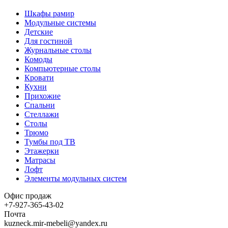
Шкафы рамир
Модульные системы
Детские
Для гостиной
Журнальные столы
Комоды
Компьютерные столы
Кровати
Кухни
Прихожие
Спальни
Стеллажи
Столы
Трюмо
Тумбы под ТВ
Этажерки
Матрасы
Лофт
Элементы модульных систем
Офис продаж
+7-927-365-43-02
Почта
kuzneck.mir-mebeli@yandex.ru