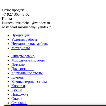
Офис продаж
+7-927-365-43-02
Почта
kuzneck.mir-mebeli@yandex.ru
nestandart.mir-mebeli@yandex.ru
Продукция
Условия работы
Нестандартная мебель
Материалы
Шкафы рамир
Модульные системы
Детские
Для гостиной
Журнальные столы
Комоды
Компьютерные столы
Кровати
Кухни
Прихожие
Спальни
Стеллажи