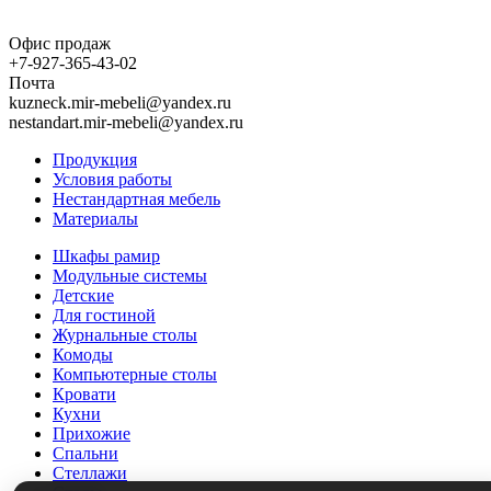
Офис продаж
+7-927-365-43-02
Почта
kuzneck.mir-mebeli@yandex.ru
nestandart.mir-mebeli@yandex.ru
Продукция
Условия работы
Нестандартная мебель
Материалы
Шкафы рамир
Модульные системы
Детские
Для гостиной
Журнальные столы
Комоды
Компьютерные столы
Кровати
Кухни
Прихожие
Спальни
Стеллажи