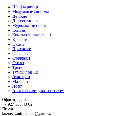
Шкафы рамир
Модульные системы
Детские
Для гостиной
Журнальные столы
Комоды
Компьютерные столы
Кровати
Кухни
Прихожие
Спальни
Стеллажи
Столы
Трюмо
Тумбы под ТВ
Этажерки
Матрасы
Лофт
Элементы модульных систем
Офис продаж
+7-927-365-43-02
Почта
kuzneck.mir-mebeli@yandex.ru