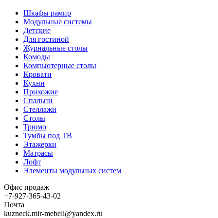
Шкафы рамир
Модульные системы
Детские
Для гостиной
Журнальные столы
Комоды
Компьютерные столы
Кровати
Кухни
Прихожие
Спальни
Стеллажи
Столы
Трюмо
Тумбы под ТВ
Этажерки
Матрасы
Лофт
Элементы модульных систем
Офис продаж
+7-927-365-43-02
Почта
kuzneck.mir-mebeli@yandex.ru