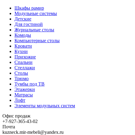
Шкафы рамир
Модульные системы
Детские
Для гостиной
Журнальные столы
Комоды
Компьютерные столы
Кровати
Кухни
Прихожие
Спальни
Стеллажи
Столы
Трюмо
Тумбы под ТВ
Этажерки
Матрасы
Лофт
Элементы модульных систем
Офис продаж
+7-927-365-43-02
Почта
kuzneck.mir-mebeli@yandex.ru