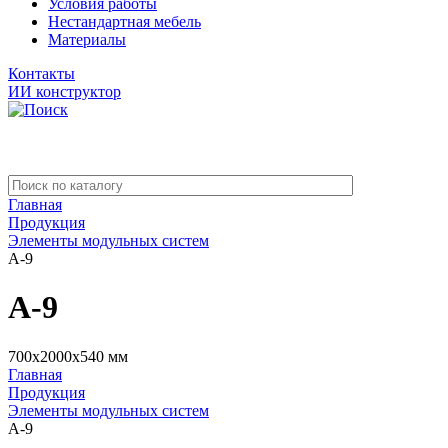
Условия работы
Нестандартная мебель
Материалы
Контакты
ИИ конструктор
Главная
Продукция
Элементы модульных систем
А-9
А-9
700x2000x540 мм
Главная
Продукция
Элементы модульных систем
А-9