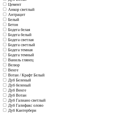
Цемент
Анкор светлый
Антрацит
Белый
Бетон
Бодега белая
Бодега белый
Бодега светлая
Бодега светлый
Бодега темная
Бодега темный
Ваниль глянец
Велюр
Венге
Вотан / Крафт Белый
Дуб Беленый
Дуб беленый
Дуб Венге
Дуб Вотан
Дуб Галиано светлый
Дуб Галифакс олово
Дуб Кантербери