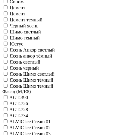
Сонома
Цемент
Цемент
Цемент темный
Черный ясень
Шимо светлый
Шимо темный
Юстус
Ясень Анкор светлый
Ясень анкор тёмный
Ясень светлый
Ясень черный
Ясень Шимо светлый
Ясень Шимо тёмный
Ясень Шимо темный
Фасад (МДФ)
AGT-390
AGT-726
AGT-728
AGT-734
ALVIC iсе Cream 01
ALVIC iсе Cream 02
ALVIC iсе Cream 03