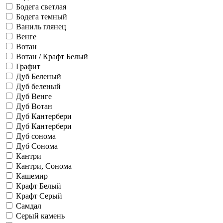
Бодега светлая
Бодега темный
Ваниль глянец
Венге
Вотан
Вотан / Крафт Белый
Графит
Дуб Беленый
Дуб беленый
Дуб Венге
Дуб Вотан
Дуб Кантербери
Дуб Кантербери
Дуб сонома
Дуб Сонома
Кантри
Кантри, Сонома
Кашемир
Крафт Белый
Крафт Серый
Самдал
Серый камень