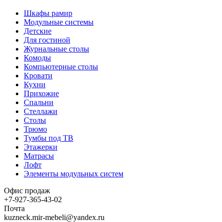
Шкафы рамир
Модульные системы
Детские
Для гостиной
Журнальные столы
Комоды
Компьютерные столы
Кровати
Кухни
Прихожие
Спальни
Стеллажи
Столы
Трюмо
Тумбы под ТВ
Этажерки
Матрасы
Лофт
Элементы модульных систем
Офис продаж
+7-927-365-43-02
Почта
kuzneck.mir-mebeli@yandex.ru