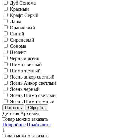
Дуб Сонома
Красный
Крафт Серый
Лайм
Оранжевый
Синий
Сиреневый
Сонома
Цемент
Черный ясень
Шимо светлый
Шимо темный
Ясень анкор светлый
Ясень Анкор светлый
Ясень черный
Ясень Шимо светлый
Ясень Шимо темный
Детская Архимед
Товар можно заказать
Подробнее
Прайс-лист
1
Товар можно заказать