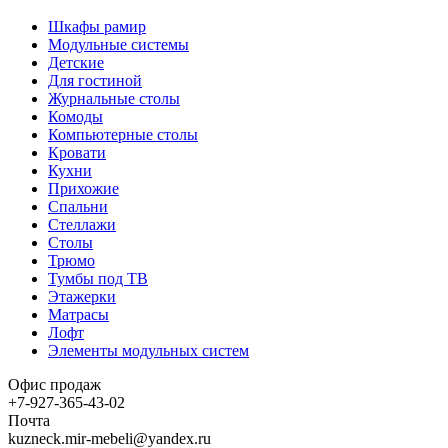
Шкафы рамир
Модульные системы
Детские
Для гостиной
Журнальные столы
Комоды
Компьютерные столы
Кровати
Кухни
Прихожие
Спальни
Стеллажи
Столы
Трюмо
Тумбы под ТВ
Этажерки
Матрасы
Лофт
Элементы модульных систем
Офис продаж
+7-927-365-43-02
Почта
kuzneck.mir-mebeli@yandex.ru