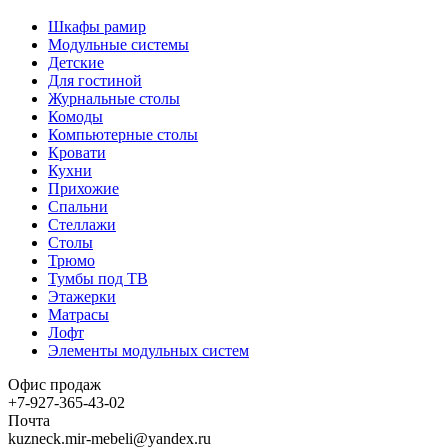
Шкафы рамир
Модульные системы
Детские
Для гостиной
Журнальные столы
Комоды
Компьютерные столы
Кровати
Кухни
Прихожие
Спальни
Стеллажи
Столы
Трюмо
Тумбы под ТВ
Этажерки
Матрасы
Лофт
Элементы модульных систем
Офис продаж
+7-927-365-43-02
Почта
kuzneck.mir-mebeli@yandex.ru