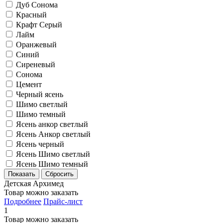
Дуб Сонома
Красный
Крафт Серый
Лайм
Оранжевый
Синий
Сиреневый
Сонома
Цемент
Черный ясень
Шимо светлый
Шимо темный
Ясень анкор светлый
Ясень Анкор светлый
Ясень черный
Ясень Шимо светлый
Ясень Шимо темный
Детская Архимед
Товар можно заказать
Подробнее
Прайс-лист
1
Товар можно заказать