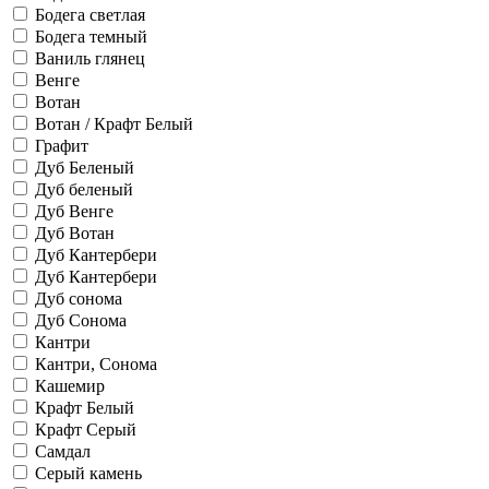
Бодега светлая
Бодега темный
Ваниль глянец
Венге
Вотан
Вотан / Крафт Белый
Графит
Дуб Беленый
Дуб беленый
Дуб Венге
Дуб Вотан
Дуб Кантербери
Дуб Кантербери
Дуб сонома
Дуб Сонома
Кантри
Кантри, Сонома
Кашемир
Крафт Белый
Крафт Серый
Самдал
Серый камень