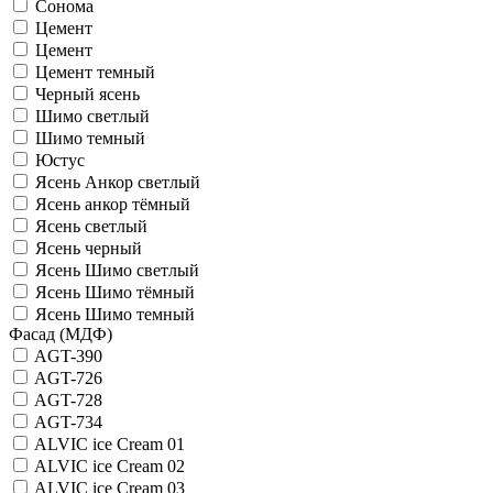
Сонома
Цемент
Цемент
Цемент темный
Черный ясень
Шимо светлый
Шимо темный
Юстус
Ясень Анкор светлый
Ясень анкор тёмный
Ясень светлый
Ясень черный
Ясень Шимо светлый
Ясень Шимо тёмный
Ясень Шимо темный
Фасад (МДФ)
AGT-390
AGT-726
AGT-728
AGT-734
ALVIC iсе Cream 01
ALVIC iсе Cream 02
ALVIC iсе Cream 03