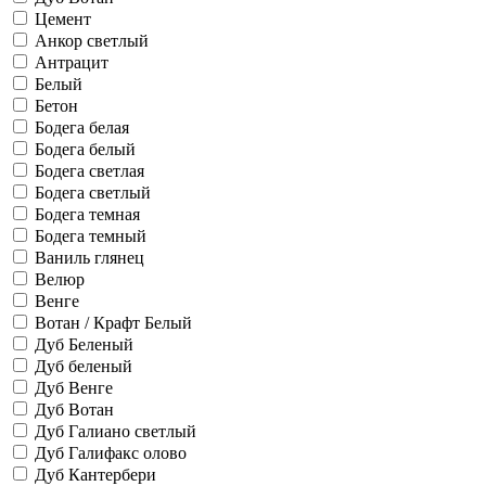
Цемент
Анкор светлый
Антрацит
Белый
Бетон
Бодега белая
Бодега белый
Бодега светлая
Бодега светлый
Бодега темная
Бодега темный
Ваниль глянец
Велюр
Венге
Вотан / Крафт Белый
Дуб Беленый
Дуб беленый
Дуб Венге
Дуб Вотан
Дуб Галиано светлый
Дуб Галифакс олово
Дуб Кантербери